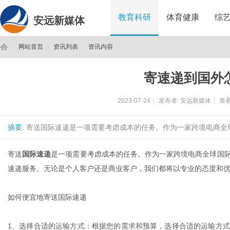
教育科研
体育健康
综
安远新媒体
网站首页
资讯列表
资讯内容
寄速递到国外
安
›
›
›
2023-07-24
|
发布者:
安远新媒体
|
查看
摘要
: 寄送国际速递是一项需要考虑成本的任务。作为一家跨境电商全
寄送
国际速递
是一项需要考虑成本的任务。作为一家跨境电商全球国
速递服务。无论是个人客户还是商业客户，我们都将以专业的态度和
远
如何便宜地寄送国际速递
1
、
选择合适的运输方式：根据您的需求和预算，选择合适的运输方式