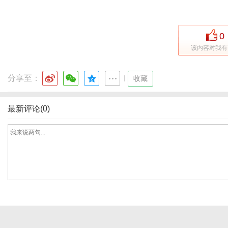
0
体
该内容对我有
分享至：
|
收藏
最新评论(0)