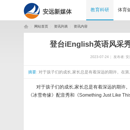
教育科研
体育
安远新媒体
网站首页
资讯列表
资讯内容
登台iEnglish英语
安
›
›
›
2023-07-24
|
发布者:
安
摘要
: 对于孩子们的成长,家长总是有着深远的期许。在第二届
对于孩子们的成长,家长总是有着深远的期许。在
《冰雪奇缘》配音秀和《Something Just Li
远