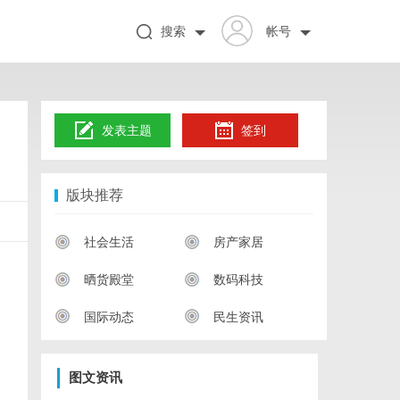
搜索
帐号
发表主题
签到
版块推荐
社会生活
房产家居
晒货殿堂
数码科技
国际动态
民生资讯
图文资讯