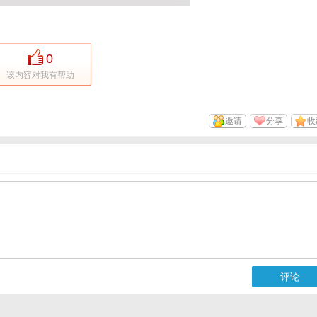
0
该内容对我有帮助
邀请
分享
收
评论