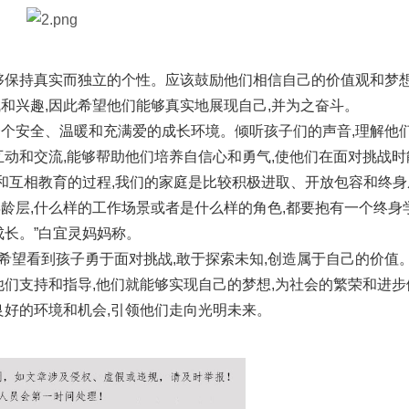
够保持真实而独立的个性。应该鼓励他们相信自己的价值观和梦想
和兴趣,因此希望他们能够真实地展现自己,并为之奋斗。
一个安全、温暖和充满爱的成长环境。倾听孩子们的声音,理解他
互动和交流,能够帮助他们培养自信心和勇气,使他们在面对挑战时
能和互相教育的过程,我们的家庭是比较积极进取、开放包容和终身
龄层,什么样的工作场景或者是什么样的角色,都要抱有一个终身
成长。”白宜灵妈妈称。
希望看到孩子勇于面对挑战,敢于探索未知,创造属于自己的价值
他们支持和指导,他们就能够实现自己的梦想,为社会的繁荣和进步
良好的环境和机会,引领他们走向光明未来。