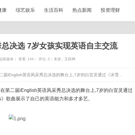
健康
综艺娱乐
生活百科
热点新闻
投资理财
风采秀总决选 7岁女孩实现英语自主交流
远新媒体
|
查看:
144
|
评论:
3
|
来源：互联网
iEnglish英语风采秀总决选的舞台上,7岁的白宜灵通过《冰雪...
第二届iEnglish英语风采秀总决选的舞台上,7岁的白宜灵通过
ke This》歌曲展示了自己的英语能力和多才多艺。