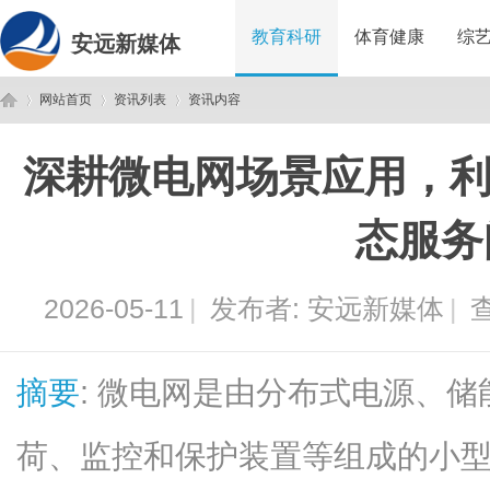
教育科研
体育健康
综
安远新媒体
网站首页
资讯列表
资讯内容
深耕微电网场景应用，利
安
›
›
›
态服务
2026-05-11
|
发布者:
安远新媒体
|
查
摘要
: 微电网是由分布式电源、
远
荷、监控和保护装置等组成的小