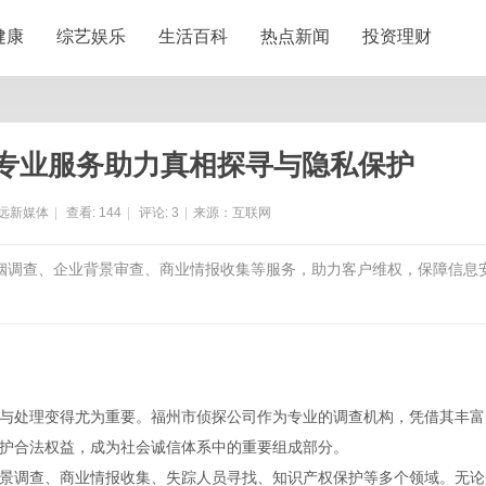
健康
综艺娱乐
生活百科
热点新闻
投资理财
专业服务助力真相探寻与隐私保护
远新媒体
|
查看:
144
|
评论:
3
|
来源：互联网
婚姻调查、企业背景审查、商业情报收集等服务，助力客户维权，保障信息
与处理变得尤为重要。福州市侦探公司作为专业的调查机构，凭借其丰富
护合法权益，成为社会诚信体系中的重要组成部分。
景调查、商业情报收集、失踪人员寻找、知识产权保护等多个领域。无论