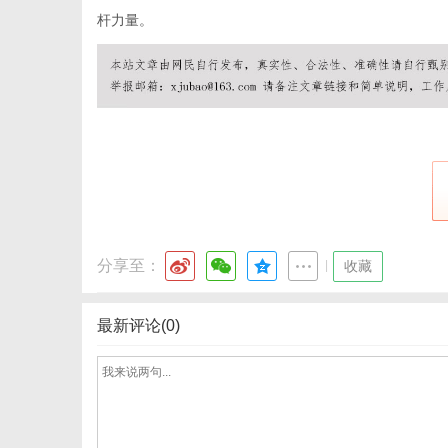
杆力量。
体
分享至：
|
收藏
最新评论(0)