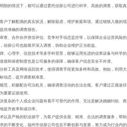
明朗的情况下，都可以通过委托侦探公司进行科学、高效的调查，获取真
客户了解配偶的真实状况，解除疑虑，维护家庭和谐。通过细致入微的现
提供准确的调查报告。
审查、合作伙伴资信评估、竞争对手动态监控等，以保障企业运营风险的
，侦探公司也能展开深入调查，协助企业维护正当权益。
律、心理学、信息技术等多学科背景，能够运用先进的侦查设备与科学的
道德和保密制度也是公司服务的保障，确保客户信息安全不外泄。
分析工具及网络追踪技术，使得调查手段更加多样和高效。例如，利用大
标动态，提升调查精准度。
规范，积极配合司法机关，确保调查活动的合法合规。客户通过正规途径
为重要证据使用。
决复杂的个人或企业问题有着不可替代的作用。无论是解决婚姻纠纷、商
地提升效率和成功率。
术以及严格的职业操守，为客户提供全面、精准、合法的调查服务，帮助
求的不断变化，福州市侦探公司也在不断创新与发展，努力成为行业内的