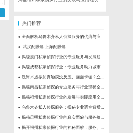
热门推荐
全面解析乌鲁木齐私人侦探服务的优势与应用
●
武汉配眼镜 上海配眼镜
●
揭秘厦门私家侦探行业的专业服务与发展趋势
●
揭秘成都私家侦探行业：专业服务助力城市安宁
●
洗胃术虚拟仿真触摸没反应、画面卡顿？立方幻境破解难题
●
揭秘南昌私家侦探的专业服务与行业现状全面解析
●
揭秘福州私家侦探行业的发展与实际应用全解析
●
乌鲁木齐私人侦探服务：揭秘专业调查背后的故事与应用
●
揭秘昆明私家侦探行业的真实面貌与服务价值
●
揭开福州私家侦探行业的神秘面纱：服务、优势与法律解析
●