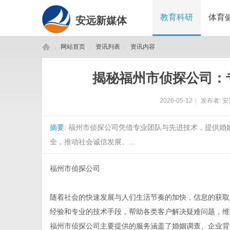
教育科研
体育
安远新媒体
网站首页
资讯列表
资讯内容
揭秘福州市侦探公司：
安
›
›
›
2026-05-12
|
发布者:
安
摘要
: 福州市侦探公司凭借专业团队与先进技术，提供
全，推动社会诚信发展。...
福州市侦探公司
远
随着社会的快速发展与人们生活节奏的加快，信息的获取
经验和专业的技术手段，帮助各类客户解决疑难问题，维
福州市侦探公司主要提供的服务涵盖了婚姻调查、企业背