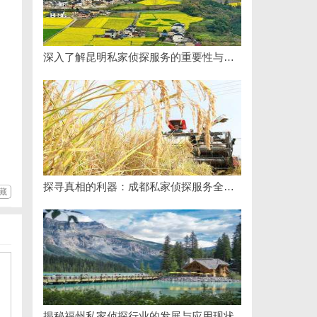
深入了解昆明私家侦探服务的重要性与选择指南
探寻真相的利器：成都私家侦探服务全解析
藏
揭秘福州私家侦探行业的发展与应用现状