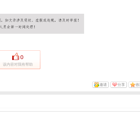
0
该内容对我有帮助
邀请
分享
收