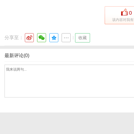
0
该内容对我有
体
分享至：
|
收藏
最新评论(0)