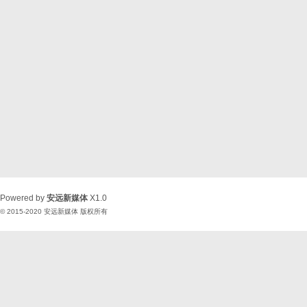
Powered by
安远新媒体
X1.0
© 2015-2020
安远新媒体
版权所有