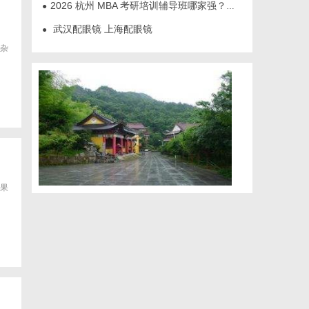
2026 杭州 MBA 考研培训辅导班哪家强？三家主流考研机构推荐
●
武汉配眼镜 上海配眼镜
●
杂
果