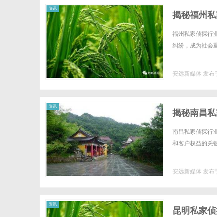
资讯
揭秘福州私
福州私家侦探行
纠纷，成为社会重
安远新媒体
发布于
资讯
揭秘南昌私
南昌私家侦探行
和客户权益的关键。
安远新媒体
发布于
资讯
昆明私家侦