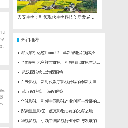
天安生物：引领现代生物科技创新发展的先锋企业
门店
写字
热门推荐
础，
深入解析达愈Reco22：革新智能音频体验的先锋技术
●
全面解析元亨祥大健康：引领现代健康生活新趋势
●
武汉配眼镜 上海配眼镜
●
白云影视：新时代数字影视传媒的创新力量
●
握应
武汉配眼镜 上海配眼镜
●
没
华视影视：引领中国影视产业创新与发展的标杆企业
●
仅
探索星星影院：点亮影迷心灵的光辉之地
●
华视影视：引领中国影视行业创新与发展的旗舰力量
●