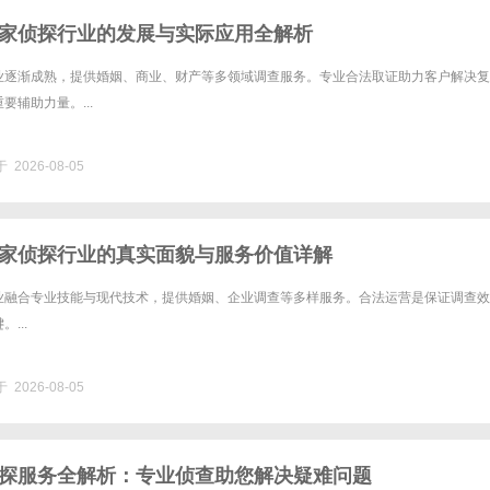
家侦探行业的发展与实际应用全解析
业逐渐成熟，提供婚姻、商业、财产等多领域调查服务。专业合法取证助力客户解决复
要辅助力量。...
 2026-08-05
家侦探行业的真实面貌与服务价值详解
业融合专业技能与现代技术，提供婚姻、企业调查等多样服务。合法运营是保证调查效
...
 2026-08-05
探服务全解析：专业侦查助您解决疑难问题