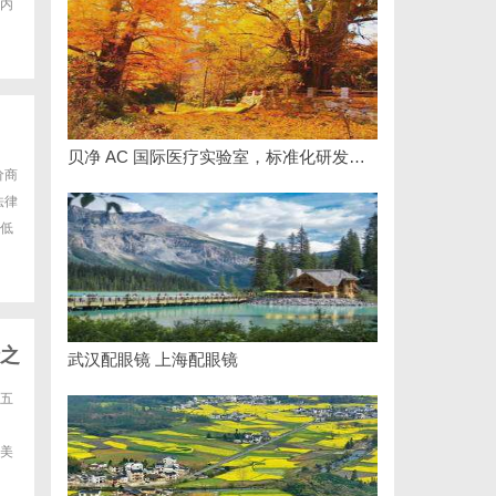
内
贝净 AC 国际医疗实验室，标准化研发体系全解析
价商
法律
低
之
武汉配眼镜 上海配眼镜
五
美