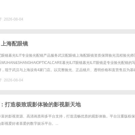
 2026-08-04
 上海配眼镜
眼镜暮光ILIT专业验光配镜产品服务武汉配眼镜上海配眼镜资质保障验光流程验光师
UHAN&SHANGHAIOPTICALCARE暮光ILIT眼镜暮光ILIT眼镜是专业验光配镜的
牌，现于武汉与上海设有4家门店。以完整验光、正品镜片、透明价格和直营售后为基
0%优惠，兼顾高专业度与高性价比......
 2026-08-04
：打造极致观影体验的影视新天地
丰富的影视资源、高清画质和多平台支持，打造流畅优质的观影体验。平台注重版权保
影视爱好者喜爱的数字娱乐平台。...