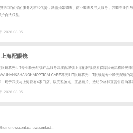
昆明私家侦探的服务内容和优势，涵盖婚姻调查、商业调查及寻人服务，强调专业性与
护合法权益。...
 2026-08-05
 上海配眼镜
眼镜暮光ILIT专业验光配镜产品服务武汉配眼镜上海配眼镜资质保障验光流程验光师
UHAN&SHANGHAIOPTICALCARE暮光ILIT眼镜暮光ILIT眼镜是专业验光配镜的
牌，现于武汉与上海设有4家门店。以完整验光、正品镜片、透明价格和直营售后为基
0%优惠，兼顾高专业度与高性价比......
 2026-08-05
newscontactnewscontact...