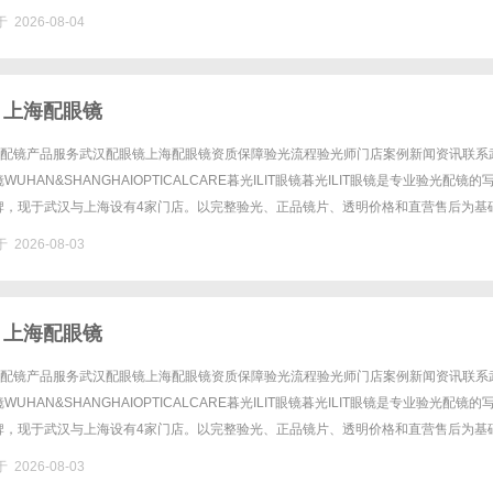
 2026-08-04
 上海配眼镜
验光配镜产品服务武汉配眼镜上海配眼镜资质保障验光流程验光师门店案例新闻资讯联系
UHAN&SHANGHAIOPTICALCARE暮光ILIT眼镜暮光ILIT眼镜是专业验光配镜的
牌，现于武汉与上海设有4家门店。以完整验光、正品镜片、透明价格和直营售后为基
0%优惠，兼顾高专业度与高性价比......
 2026-08-03
 上海配眼镜
验光配镜产品服务武汉配眼镜上海配眼镜资质保障验光流程验光师门店案例新闻资讯联系
UHAN&SHANGHAIOPTICALCARE暮光ILIT眼镜暮光ILIT眼镜是专业验光配镜的
牌，现于武汉与上海设有4家门店。以完整验光、正品镜片、透明价格和直营售后为基
0%优惠，兼顾高专业度与高性价比......
 2026-08-03