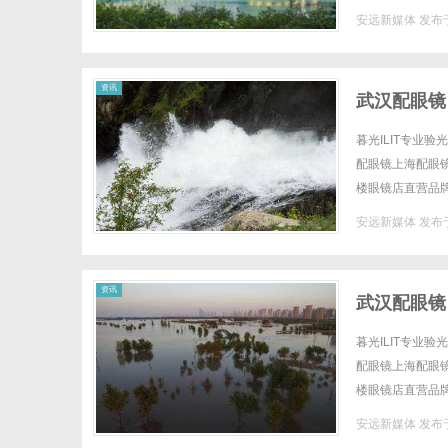
安远新媒体
发布于
资讯
武汉配眼镜
暮光ILIT专业
配眼镜上海配眼镜W
楼眼镜店直营品
全场镜片40%-6
安远新媒体
发布于
资讯
武汉配眼镜
暮光ILIT专业
配眼镜上海配眼镜W
楼眼镜店直营品
全场镜片40%-6
安远新媒体
发布于