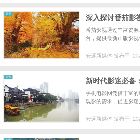
资讯
深入探讨番茄影
番茄影视通过丰富资源
台，提供最新正版影视
安远新媒体
发布于 202
资讯
新时代影迷必备
手机电影网凭借丰富的
观影的需求，促进影迷
安远新媒体
发布于 202
资讯